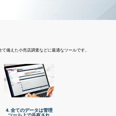
全て備えた小売店調査などに最適なツールです。
4. 全てのデータは管理
ツール上で共有され