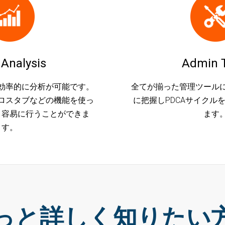
 Analysis
Admin T
効率的に分析が可能です。
全てが揃った管理ツール
ロスタブなどの機能を使っ
に把握しPDCAサイクル
り容易に行うことができま
ます
す。
っと詳しく知りたい