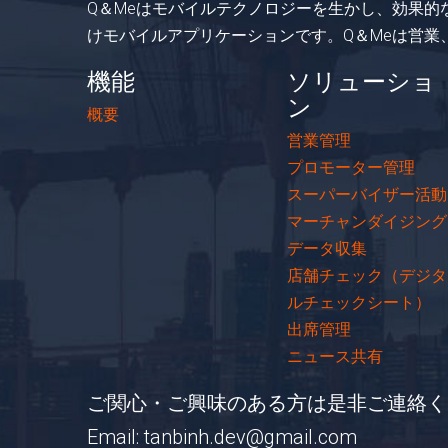
Q＆Meはモバイルテクノロジーを生かし、効果
けモバイルアプリケーションです。Q＆Meは営
機能
ソリューショ
ン
概要
営業管理
プロモーター管理
スーパーバイザー活動
マーチャンダイジング
データ収集
店舗チェック（デジタ
ルチェックシート）
出席管理
ニュース共有
ご関心・ご興味のある方は是非ご連絡く
Email:
tanbinh.dev@gmail.com