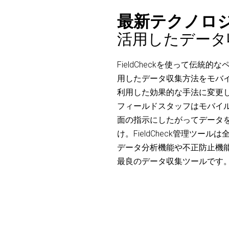
最新テクノロ
活用したデータ
FieldCheckを使って伝統的
用したデータ収集方法をモバ
利用した効果的な手法に変更
フィールドスタッフはモバイ
面の指示にしたがってデータ
け。FieldCheck管理ツール
データ分析機能や不正防止機
最良のデータ収集ツールです