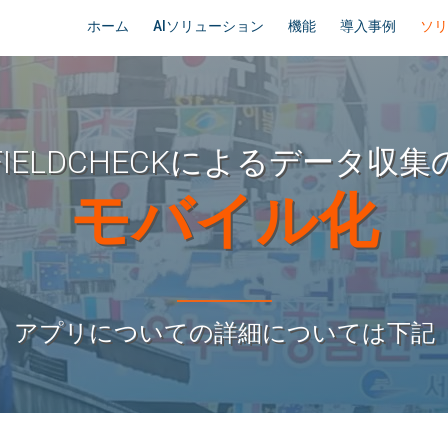
ホーム
AIソリューション
機能
導入事例
ソ
FIELDCHECKによるデータ収集
モバイル化
アプリについての詳細については下記