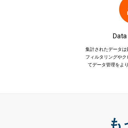
Data
集計されたデータは
フィルタリングやク
てデータ管理をよ
も