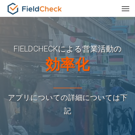
FIELDCHECKによる営業活動の
効率化
アプリについての詳細については下
記