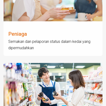
Peniaga
Semakan dan pelaporan status dalam kedai yang
dipermudahkan