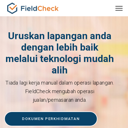
Uruskan lapangan anda
dengan lebih baik
melalui teknologi mudah
alih
Tiada lagi kerja manual dalam operasi lapangan.
FieldCheck mengubah operasi
jualan/pemasaran anda.
DOKUMEN PERKHIDMATAN