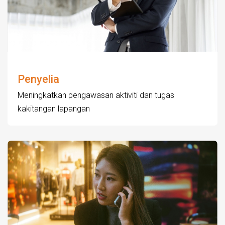
Penyelia
Meningkatkan pengawasan aktiviti dan tugas
kakitangan lapangan